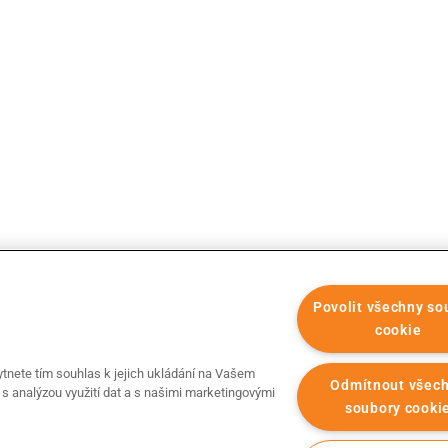
Povolit všechny so
cookie
ytnete tím souhlas k jejich ukládání na Vašem
Odmítnout všec
 s analýzou využití dat a s našimi marketingovými
soubory cooki