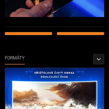
FORMÁTY
TOGGLE