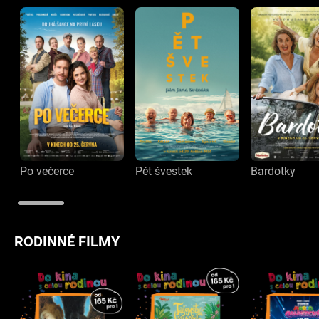
Po večerce
Pět švestek
Bardotky
RODINNÉ FILMY