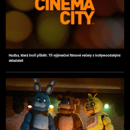
Hudba, která tvoří příběh: Tři výjimečné filmové večery s hollywoodskými
skladateli