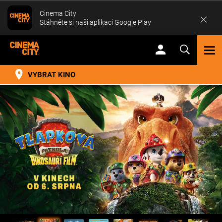
Cinema City
Stáhněte si naši aplikaci Google Play
TOG
NAV
VYBRAT KINO