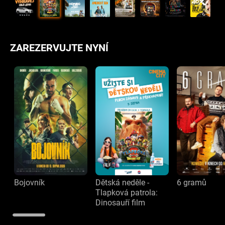
ZAREZERVUJTE NYNÍ
Bojovník
Dětská neděle -
6 gramů
Tlapková patrola:
Dinosauří film