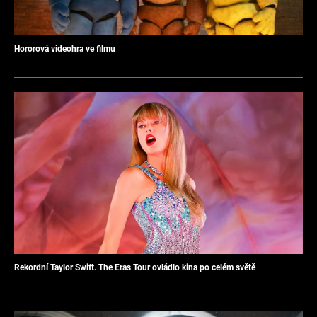
Hororová videohra ve filmu
Rekordní Taylor Swift. The Eras Tour ovládlo kina po celém světě