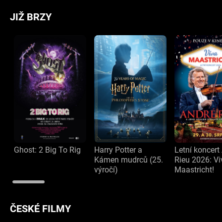
JIŽ BRZY
Ghost: 2 Big To Rig
Harry Potter a
Letní koncert
Kámen mudrců (25.
Rieu 2026: Vi
výročí)
Maastricht!
ČESKÉ FILMY