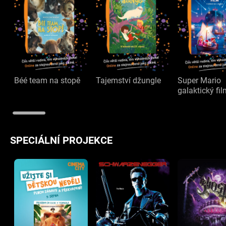
Béé team na stopě
Tajemství džungle
Super Mario
galaktický fi
SPECIÁLNÍ PROJEKCE